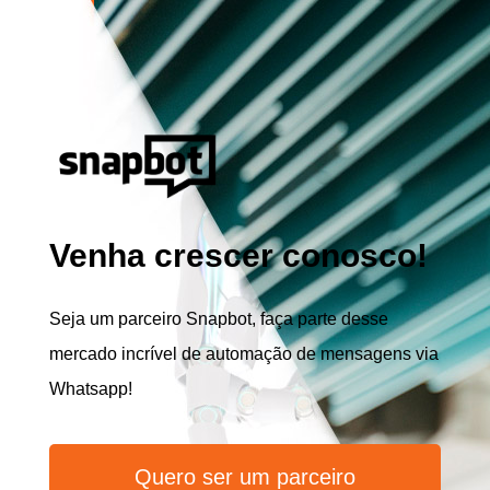
Venha crescer conosco!
Seja um parceiro Snapbot, faça parte desse
mercado incrível de automação de mensagens via
Whatsapp!
Quero ser um parceiro