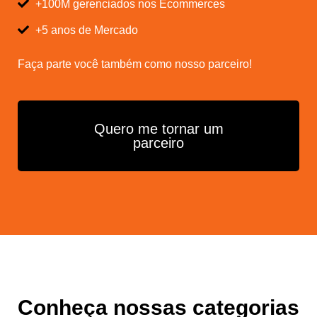
+100M gerenciados nos Ecommerces
+5 anos de Mercado
Faça parte você também como nosso parceiro!
Quero me tornar um
parceiro
Conheça nossas categorias